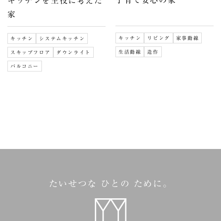
子育て安心の家
キッチンを主役に考えた
家
キッチン
リビング
家事動線
キッチン
システムキッチン
生活動線
造作
スキップフロア
ダウンライト
バルコニー
たいせつな ひとの ために。