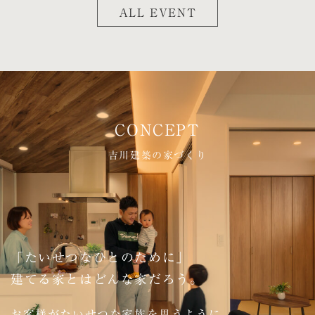
ALL EVENT
吉川建築の家づくり
「たいせつなひとのために」
建てる家とはどんな家だろう。
お客様がたいせつな家族を思うように、