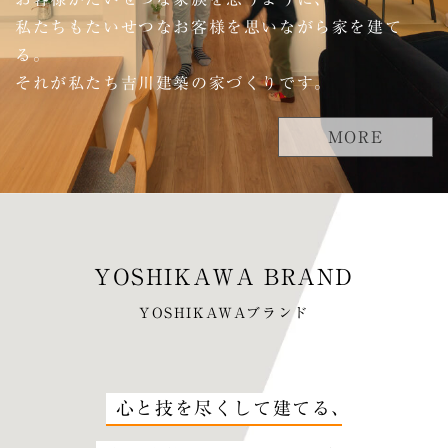
私たちもたいせつなお客様を思いながら家を建て
る。
それが私たち吉川建築の家づくりです。
MORE
YOSHIKAWAブランド
心と技を尽くして建てる､